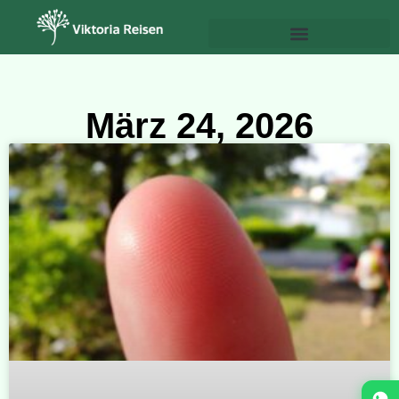
Psychologie & Persönlichkeitsentwicklung
März 24, 2026