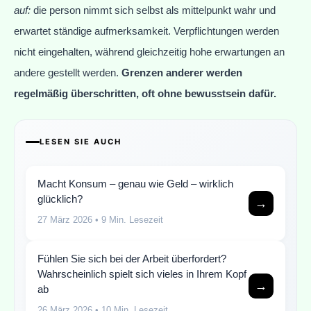
auf:
die person nimmt sich selbst als mittelpunkt wahr und
erwartet ständige aufmerksamkeit. Verpflichtungen werden
nicht eingehalten, während gleichzeitig hohe erwartungen an
andere gestellt werden.
Grenzen anderer werden
regelmäßig überschritten, oft ohne bewusstsein dafür.
LESEN SIE AUCH
Macht Konsum – genau wie Geld – wirklich
glücklich?
→
27 März 2026
• 9 Min. Lesezeit
Fühlen Sie sich bei der Arbeit überfordert?
Wahrscheinlich spielt sich vieles in Ihrem Kopf
→
ab
26 März 2026
• 10 Min. Lesezeit