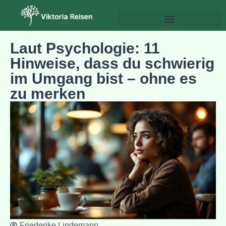
Psychologie & Persönlichkeitsentwicklung
Laut Psychologie: 11
Hinweise, dass du schwierig
im Umgang bist – ohne es
zu merken
Friederike Lindemann