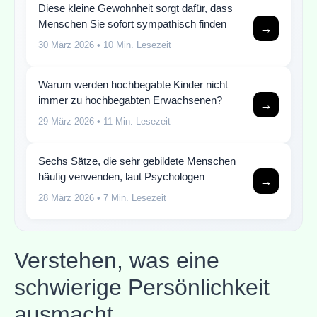
Diese kleine Gewohnheit sorgt dafür, dass
Menschen Sie sofort sympathisch finden
→
30 März 2026
• 10 Min. Lesezeit
Warum werden hochbegabte Kinder nicht
immer zu hochbegabten Erwachsenen?
→
29 März 2026
• 11 Min. Lesezeit
Sechs Sätze, die sehr gebildete Menschen
häufig verwenden, laut Psychologen
→
28 März 2026
• 7 Min. Lesezeit
Verstehen, was eine
schwierige Persönlichkeit
ausmacht