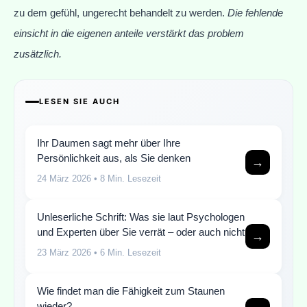
zu dem gefühl, ungerecht behandelt zu werden.
Die fehlende
einsicht in die eigenen anteile verstärkt das problem
zusätzlich.
LESEN SIE AUCH
Ihr Daumen sagt mehr über Ihre
Persönlichkeit aus, als Sie denken
→
24 März 2026
• 8 Min. Lesezeit
Unleserliche Schrift: Was sie laut Psychologen
und Experten über Sie verrät – oder auch nicht
→
23 März 2026
• 6 Min. Lesezeit
Wie findet man die Fähigkeit zum Staunen
wieder?