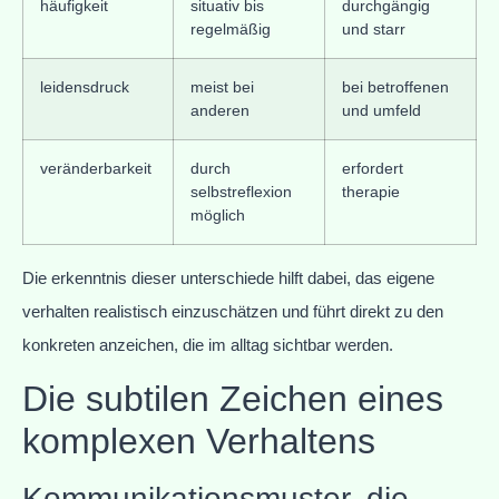
häufigkeit
situativ bis
durchgängig
regelmäßig
und starr
leidensdruck
meist bei
bei betroffenen
anderen
und umfeld
veränderbarkeit
durch
erfordert
selbstreflexion
therapie
möglich
Die erkenntnis dieser unterschiede hilft dabei, das eigene
verhalten realistisch einzuschätzen und führt direkt zu den
konkreten anzeichen, die im alltag sichtbar werden.
Die subtilen Zeichen eines
komplexen Verhaltens
Kommunikationsmuster, die