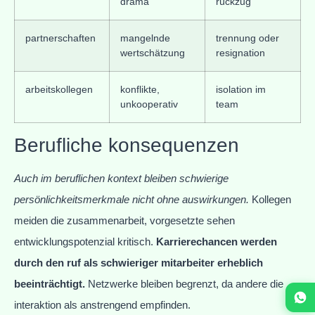
drama
rückzug
partnerschaften
mangelnde
trennung oder
wertschätzung
resignation
arbeitskollegen
konflikte,
isolation im
unkooperativ
team
Berufliche konsequenzen
Auch im beruflichen kontext bleiben schwierige
persönlichkeitsmerkmale nicht ohne auswirkungen.
Kollegen
meiden die zusammenarbeit, vorgesetzte sehen
entwicklungspotenzial kritisch.
Karrierechancen werden
durch den ruf als schwieriger mitarbeiter erheblich
beeinträchtigt.
Netzwerke bleiben begrenzt, da andere die
interaktion als anstrengend empfinden.