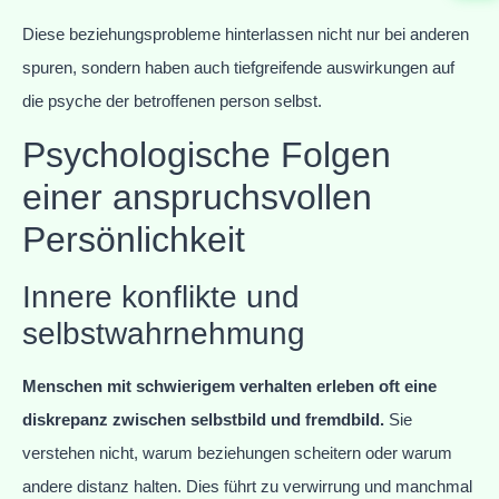
Diese beziehungsprobleme hinterlassen nicht nur bei anderen
spuren, sondern haben auch tiefgreifende auswirkungen auf
die psyche der betroffenen person selbst.
Psychologische Folgen
einer anspruchsvollen
Persönlichkeit
Innere konflikte und
selbstwahrnehmung
Menschen mit schwierigem verhalten erleben oft eine
diskrepanz zwischen selbstbild und fremdbild.
Sie
verstehen nicht, warum beziehungen scheitern oder warum
andere distanz halten. Dies führt zu verwirrung und manchmal