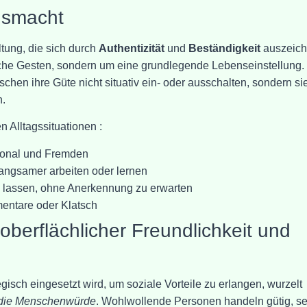
usmacht
tung, die sich durch
Authentizität
und
Beständigkeit
auszeich
liche Gesten, sondern um eine grundlegende Lebenseinstellung.
en ihre Güte nicht situativ ein- oder ausschalten, sondern sie
n.
n Alltagssituationen :
sonal und Fremden
angsamer arbeiten oder lernen
 zu lassen, ohne Anerkennung zu erwarten
entare oder Klatsch
berflächlicher Freundlichkeit und
gisch eingesetzt wird, um soziale Vorteile zu erlangen, wurzelt
r die Menschenwürde
. Wohlwollende Personen handeln gütig, se