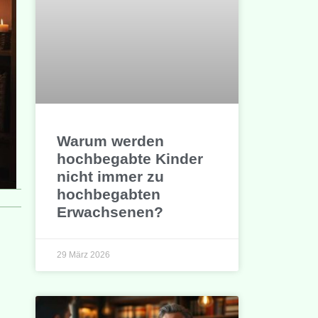
Warum werden
hochbegabte Kinder
nicht immer zu
hochbegabten
Erwachsenen?
29 März 2026