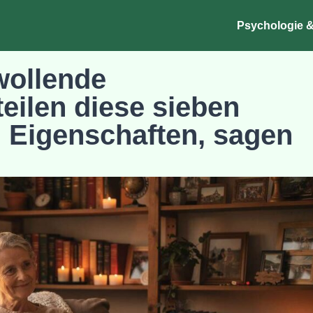
Psychologie &
wollende
teilen diese sieben
Eigenschaften, sagen