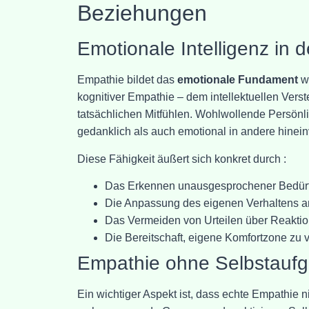
Beziehungen
Emotionale Intelligenz in d
Empathie bildet das
emotionale Fundament
wo
kognitiver Empathie – dem intellektuellen Vers
tatsächlichen Mitfühlen. Wohlwollende Persön
gedanklich als auch emotional in andere hinein
Diese Fähigkeit äußert sich konkret durch :
Das Erkennen unausgesprochener Bedür
Die Anpassung des eigenen Verhaltens 
Das Vermeiden von Urteilen über Reaktion
Die Bereitschaft, eigene Komfortzone zu
Empathie ohne Selbstauf
Ein wichtiger Aspekt ist, dass echte Empathie n