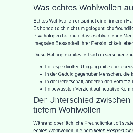
Was echtes Wohlwollen a
Echtes Wohlwollen entspringt einer inneren Hal
Es handelt sich nicht um gelegentliche freund
Psychologen betonen, dass wohlwollende Mensch
integralen Bestandteil ihrer Persönlichkeit lebe
Diese Haltung manifestiert sich in verschiedene
Im respektvollen Umgang mit Serviceper
In der Geduld gegenüber Menschen, die l
In der Bereitschaft, anderen den Vortritt
Im bewussten Verzicht auf negative Komm
Der Unterschied zwischen o
tiefem Wohlwollen
Während oberflächliche Freundlichkeit oft strate
echtes Wohlwollen in einem
tiefen Respekt fü