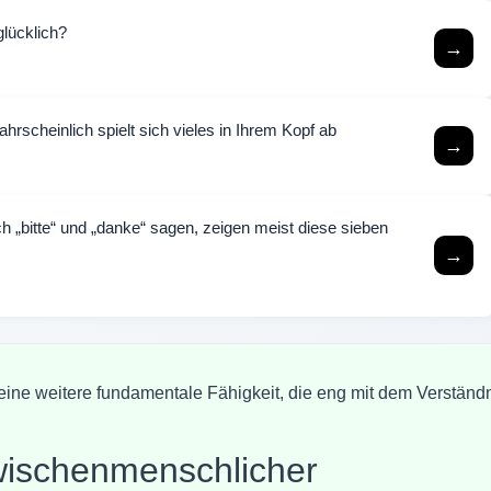
lücklich?
→
ahrscheinlich spielt sich vieles in Ihrem Kopf ab
→
 „bitte“ und „danke“ sagen, zeigen meist diese sieben
→
eine weitere fundamentale Fähigkeit, die eng mit dem Verständ
wischenmenschlicher