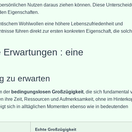
persönlichen Nutzen daraus ziehen können. Diese Unterschei
nden Eigenschaften.
ntischem Wohlwollen eine höhere Lebenszufriedenheit und
nisse führen direkt zur ersten konkreten Eigenschaft, die solc
 Erwartungen : eine
g zu erwarten
m der
bedingungslosen Großzügigkeit
, die sich fundamental 
en ihre Zeit, Ressourcen und Aufmerksamkeit, ohne im Hinterko
igt sich in alltäglichen Momenten ebenso wie in bedeutenden
Echte Großzügigkeit