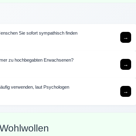
Menschen Sie sofort sympathisch finden
→
mmer zu hochbegabten Erwachsenen?
→
häufig verwenden, laut Psychologen
→
 Wohlwollen