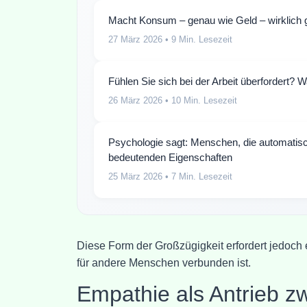
Macht Konsum – genau wie Geld – wirklich g
27 März 2026
• 9 Min. Lesezeit
Fühlen Sie sich bei der Arbeit überfordert? W
26 März 2026
• 10 Min. Lesezeit
Psychologie sagt: Menschen, die automatisch
bedeutenden Eigenschaften
25 März 2026
• 7 Min. Lesezeit
Diese Form der Großzügigkeit erfordert jedoch 
für andere Menschen verbunden ist.
Empathie als Antrieb z