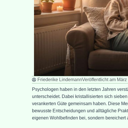
Friederike Lindemann
Veröffentlicht am
März 
Psychologen haben in den letzten Jahren vers
unterscheidet. Dabei kristallisierten sich siebe
verankerten Güte gemeinsam haben. Diese Merk
bewusste Entscheidungen und alltägliche Praktik
eigenen Wohlbefinden bei, sondern bereichert