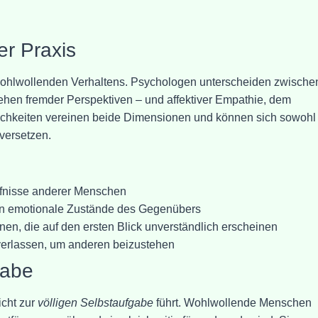
er Praxis
hlwollenden Verhaltens. Psychologen unterscheiden zwische
tehen fremder Perspektiven – und affektiver Empathie, dem
lichkeiten vereinen beide Dimensionen und können sich sowohl
versetzen.
fnisse anderer Menschen
an emotionale Zustände des Gegenübers
en, die auf den ersten Blick unverständlich erscheinen
 verlassen, um anderen beizustehen
gabe
icht zur
völligen Selbstaufgabe
führt. Wohlwollende Menschen