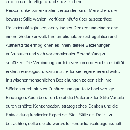
emotionaler Intelligenz und spezifischen
Persönlichkeitsmerkmalen verbunden sind. Menschen, die
bewusst Stille wählen, verfügen häufig über ausgeprägte
Reflexionsfähigkeiten, analytisches Denken und eine reiche
innere Gedankenwelt. Ihre emotionale Selbstregulation und
Authentizität ermöglichen es ihnen, tiefere Beziehungen
aufzubauen und sich vor emotionaler Erschöpfung zu
schützen. Die Verbindung zur Introversion und Hochsensibilität
erklärt neurologisch, warum Stille für sie regenerierend wirkt.
In zwischenmenschlichen Beziehungen zeigen sich ihre
Stärken durch aktives Zuhören und qualitativ hochwertige
Bindungen. Auch beruflich bietet die Präferenz für Stille Vorteile
durch erhöhte Konzentration, strategisches Denken und die
Entwicklung fundierter Expertise. Statt Stille als Defizit zu
betrachten, sollte sie als wertvolle Persönlichkeitseigenschaft