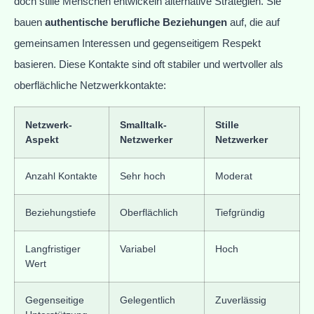
doch stille Menschen entwickeln alternative Strategien. Sie
bauen
authentische berufliche Beziehungen
auf, die auf
gemeinsamen Interessen und gegenseitigem Respekt
basieren. Diese Kontakte sind oft stabiler und wertvoller als
oberflächliche Netzwerkkontakte:
Netzwerk-
Smalltalk-
Stille
Aspekt
Netzwerker
Netzwerker
Anzahl Kontakte
Sehr hoch
Moderat
Beziehungstiefe
Oberflächlich
Tiefgründig
Langfristiger
Variabel
Hoch
Wert
Gegenseitige
Gelegentlich
Zuverlässig