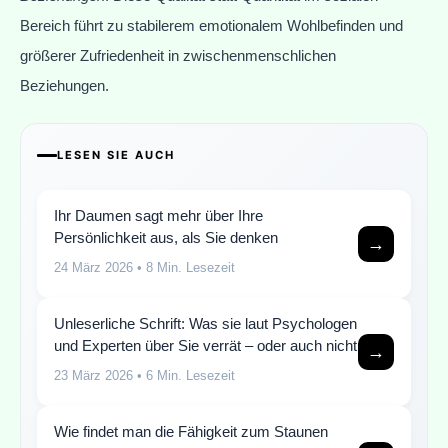
Bereich führt zu stabilerem emotionalem Wohlbefinden und
größerer Zufriedenheit in zwischenmenschlichen
Beziehungen.
LESEN SIE AUCH
Ihr Daumen sagt mehr über Ihre
Persönlichkeit aus, als Sie denken
→
24 März 2026
• 8 Min. Lesezeit
Unleserliche Schrift: Was sie laut Psychologen
und Experten über Sie verrät – oder auch nicht
→
23 März 2026
• 6 Min. Lesezeit
Wie findet man die Fähigkeit zum Staunen