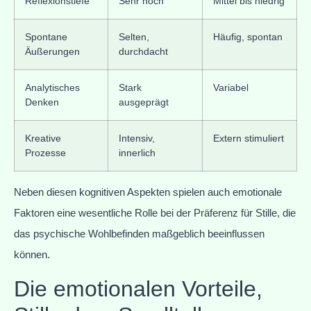
Reflexionstiefe
Sehr hoch
Mittel bis niedrig
Spontane
Selten,
Häufig, spontan
Äußerungen
durchdacht
Analytisches
Stark
Variabel
Denken
ausgeprägt
Kreative
Intensiv,
Extern stimuliert
Prozesse
innerlich
Neben diesen kognitiven Aspekten spielen auch emotionale
Faktoren eine wesentliche Rolle bei der Präferenz für Stille, die
das psychische Wohlbefinden maßgeblich beeinflussen
können.
Die emotionalen Vorteile,