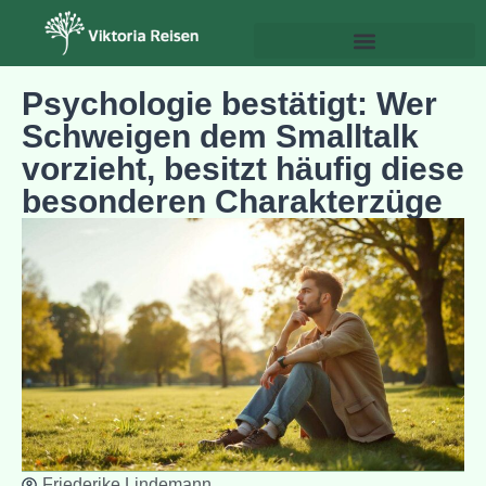
Psychologie & Persönlichkeitsentwicklung
Psychologie bestätigt: Wer
Schweigen dem Smalltalk
vorzieht, besitzt häufig diese
besonderen Charakterzüge
Friederike Lindemann