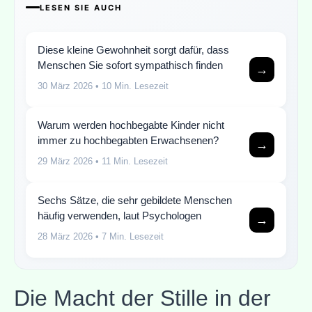
LESEN SIE AUCH
Diese kleine Gewohnheit sorgt dafür, dass
Menschen Sie sofort sympathisch finden
→
30 März 2026
• 10 Min. Lesezeit
Warum werden hochbegabte Kinder nicht
immer zu hochbegabten Erwachsenen?
→
29 März 2026
• 11 Min. Lesezeit
Sechs Sätze, die sehr gebildete Menschen
häufig verwenden, laut Psychologen
→
28 März 2026
• 7 Min. Lesezeit
Die Macht der Stille in der