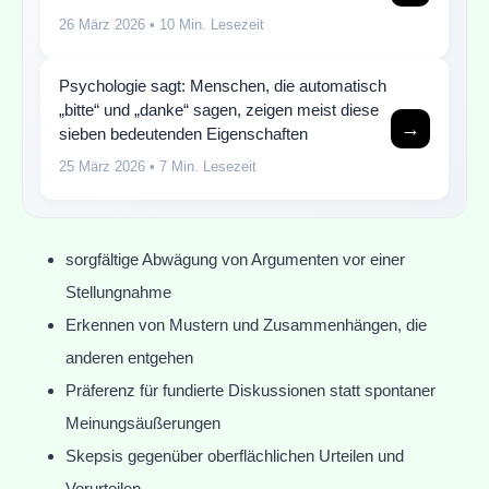
26 März 2026
• 10 Min. Lesezeit
Psychologie sagt: Menschen, die automatisch
„bitte“ und „danke“ sagen, zeigen meist diese
→
sieben bedeutenden Eigenschaften
25 März 2026
• 7 Min. Lesezeit
sorgfältige Abwägung von Argumenten vor einer
Stellungnahme
Erkennen von Mustern und Zusammenhängen, die
anderen entgehen
Präferenz für fundierte Diskussionen statt spontaner
Meinungsäußerungen
Skepsis gegenüber oberflächlichen Urteilen und
Vorurteilen