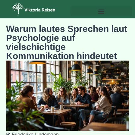
Psychologie & Persönlichkeitsentwicklung
Warum lautes Sprechen laut
Psychologie auf
vielschichtige
Kommunikation hindeutet
Friederike Lindemann