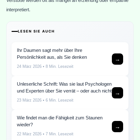
Verstöße werden oft als mangel an erziehung oder empathie
interpretiert.
LESEN SIE AUCH
Ihr Daumen sagt mehr über Ihre
Persönlichkeit aus, als Sie denken
→
24 März 2026
• 8 Min. Lesezeit
Unleserliche Schrift: Was sie laut Psychologen
und Experten über Sie verrät – oder auch nicht
→
23 März 2026
• 6 Min. Lesezeit
Wie findet man die Fähigkeit zum Staunen
wieder?
→
22 März 2026
• 7 Min. Lesezeit