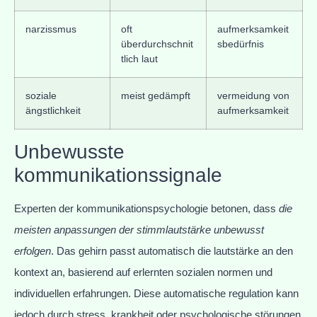
narzissmus
oft
aufmerksamkeit
überdurchschnit
sbedürfnis
tlich laut
soziale
meist gedämpft
vermeidung von
ängstlichkeit
aufmerksamkeit
Unbewusste
kommunikationssignale
Experten der kommunikationspsychologie betonen, dass
die
meisten anpassungen der stimmlautstärke unbewusst
erfolgen
. Das gehirn passt automatisch die lautstärke an den
kontext an, basierend auf erlernten sozialen normen und
individuellen erfahrungen. Diese automatische regulation kann
jedoch durch stress, krankheit oder psychologische störungen