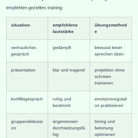
empfehlen gezieltes training:
situation
empfohlene
übungsmethod
lautstärke
e
vertrauliches
gedämpft
bewusst leiser
gespräch
sprechen üben
präsentation
klar und tragend
projektion ohne
schreien
trainieren
konfliktgespräch
ruhig und
emotionsregulati
bestimmt
on praktizieren
gruppendiskussi
angemessen
timing und
on
durchsetzungsfä
betonung
hig
optimieren