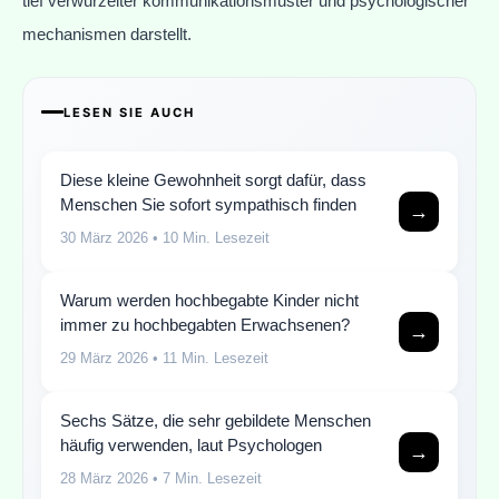
tief verwurzelter kommunikationsmuster und psychologischer
mechanismen darstellt.
LESEN SIE AUCH
Diese kleine Gewohnheit sorgt dafür, dass
Menschen Sie sofort sympathisch finden
→
30 März 2026
• 10 Min. Lesezeit
Warum werden hochbegabte Kinder nicht
immer zu hochbegabten Erwachsenen?
→
29 März 2026
• 11 Min. Lesezeit
Sechs Sätze, die sehr gebildete Menschen
häufig verwenden, laut Psychologen
→
28 März 2026
• 7 Min. Lesezeit