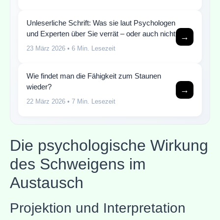
Unleserliche Schrift: Was sie laut Psychologen
und Experten über Sie verrät – oder auch nicht
→
23 März 2026
• 6 Min. Lesezeit
Wie findet man die Fähigkeit zum Staunen
wieder?
→
22 März 2026
• 7 Min. Lesezeit
Die psychologische Wirkung
des Schweigens im
Austausch
Projektion und Interpretation