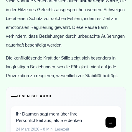
Viele Konflikte verschärfen sich durch
unüberlegte Worte
, die
in der Hitze des Gefechts ausgesprochen werden. Schweigen
bietet einen Schutz vor solchen Fehlern, indem es Zeit zur
emotionalen Regulierung gewährt. Diese Pause kann
verhindern, dass Beziehungen durch unbedachte Äußerungen
dauerhaft beschädigt werden.
Die konfliktlösende Kraft der Stille zeigt sich besonders in
langfristigen Beziehungen, wo die Fähigkeit, nicht auf jede
Provokation zu reagieren, wesentlich zur Stabilität beiträgt.
LESEN SIE AUCH
Ihr Daumen sagt mehr über Ihre
Persönlichkeit aus, als Sie denken
→
24 März 2026
• 8 Min. Lesezeit