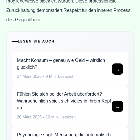
möglicherweise blockiert würden. Diese professionelle
Zurückhaltung demonstriert Respekt für den inneren Prozess
des Gegenübers.
LESEN SIE AUCH
Macht Konsum – genau wie Geld – wirklich
glücklich?
→
27 März 2026
• 9 Min. Lesezeit
Fühlen Sie sich bei der Arbeit überfordert?
Wahrscheinlich spielt sich vieles in Ihrem Kopf
→
ab
26 März 2026
• 10 Min. Lesezeit
Psychologie sagt: Menschen, die automatisch