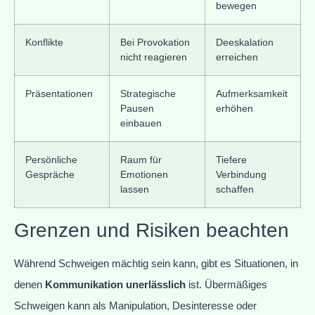
bewegen
Konflikte
Bei Provokation
Deeskalation
nicht reagieren
erreichen
Präsentationen
Strategische
Aufmerksamkeit
Pausen
erhöhen
einbauen
Persönliche
Raum für
Tiefere
Gespräche
Emotionen
Verbindung
lassen
schaffen
Grenzen und Risiken beachten
Während Schweigen mächtig sein kann, gibt es Situationen, in
denen
Kommunikation unerlässlich
ist. Übermäßiges
Schweigen kann als Manipulation, Desinteresse oder