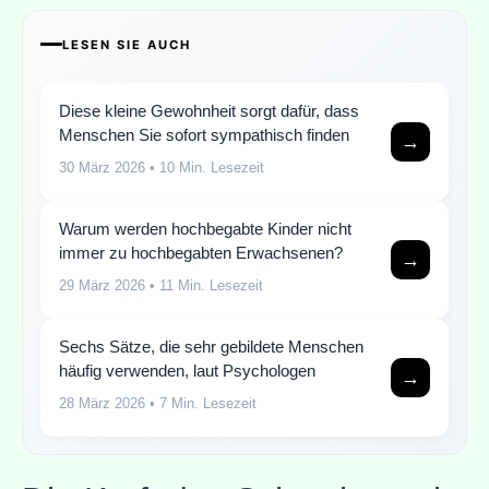
LESEN SIE AUCH
Diese kleine Gewohnheit sorgt dafür, dass
Menschen Sie sofort sympathisch finden
→
30 März 2026
• 10 Min. Lesezeit
Warum werden hochbegabte Kinder nicht
immer zu hochbegabten Erwachsenen?
→
29 März 2026
• 11 Min. Lesezeit
Sechs Sätze, die sehr gebildete Menschen
häufig verwenden, laut Psychologen
→
28 März 2026
• 7 Min. Lesezeit