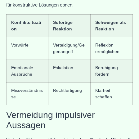
für konstruktive Lösungen ebnen.
Konfliktsituati
Sofortige
Schweigen als
on
Reaktion
Reaktion
Vorwürfe
Verteidigung/Ge
Reflexion
genangriff
ermöglichen
Emotionale
Eskalation
Beruhigung
Ausbrüche
fördern
Missverständnis
Rechtfertigung
Klarheit
se
schaffen
Vermeidung impulsiver
Aussagen