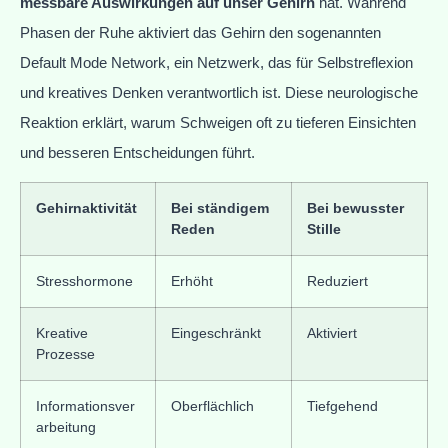
messbare Auswirkungen auf unser Gehirn
hat. Während
Phasen der Ruhe aktiviert das Gehirn den sogenannten
Default Mode Network, ein Netzwerk, das für Selbstreflexion
und kreatives Denken verantwortlich ist. Diese neurologische
Reaktion erklärt, warum Schweigen oft zu tieferen Einsichten
und besseren Entscheidungen führt.
Gehirnaktivität
Bei ständigem
Bei bewusster
Reden
Stille
Stresshormone
Erhöht
Reduziert
Kreative
Eingeschränkt
Aktiviert
Prozesse
Informationsver
Oberflächlich
Tiefgehend
arbeitung