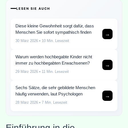
LESEN SIE AUCH
Diese kleine Gewohnheit sorgt dafür, dass
Menschen Sie sofort sympathisch finden
→
30 März 2026
• 10 Min. Lesezeit
Warum werden hochbegabte Kinder nicht
immer zu hochbegabten Erwachsenen?
→
29 März 2026
• 11 Min. Lesezeit
Sechs Sätze, die sehr gebildete Menschen
häufig verwenden, laut Psychologen
→
28 März 2026
• 7 Min. Lesezeit
Einführung in die