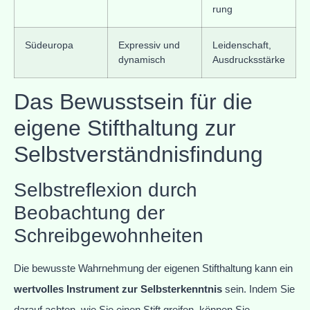
rung
Südeuropa
Expressiv und
Leidenschaft,
dynamisch
Ausdrucksstärke
Das Bewusstsein für die
eigene Stifthaltung zur
Selbstverständnisfindung
Selbstreflexion durch
Beobachtung der
Schreibgewohnheiten
Die bewusste Wahrnehmung der eigenen Stifthaltung kann ein
wertvolles Instrument zur Selbsterkenntnis
sein. Indem Sie
darauf achten, wie Sie einen Stift greifen, können Sie