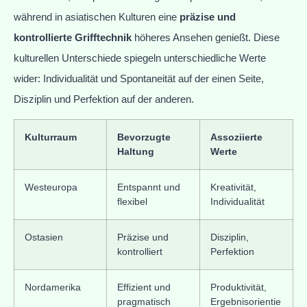
während in asiatischen Kulturen eine
präzise und
kontrollierte Grifftechnik
höheres Ansehen genießt. Diese
kulturellen Unterschiede spiegeln unterschiedliche Werte
wider: Individualität und Spontaneität auf der einen Seite,
Disziplin und Perfektion auf der anderen.
Kulturraum
Bevorzugte
Assoziierte
Haltung
Werte
Westeuropa
Entspannt und
Kreativität,
flexibel
Individualität
Ostasien
Präzise und
Disziplin,
kontrolliert
Perfektion
Nordamerika
Effizient und
Produktivität,
pragmatisch
Ergebnisorientie