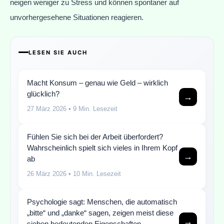
neigen weniger zu Stress und können spontaner auf
unvorhergesehene Situationen reagieren.
LESEN SIE AUCH
Macht Konsum – genau wie Geld – wirklich
glücklich?
→
27 März 2026
• 9 Min. Lesezeit
Fühlen Sie sich bei der Arbeit überfordert?
Wahrscheinlich spielt sich vieles in Ihrem Kopf
→
ab
26 März 2026
• 10 Min. Lesezeit
Psychologie sagt: Menschen, die automatisch
„bitte“ und „danke“ sagen, zeigen meist diese
→
sieben bedeutenden Eigenschaften