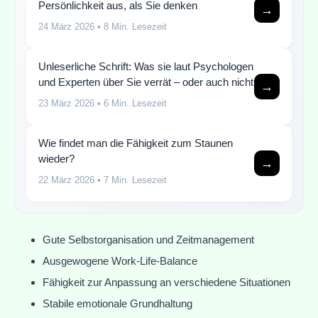
Persönlichkeit aus, als Sie denken
→
24 März 2026
• 8 Min. Lesezeit
Unleserliche Schrift: Was sie laut Psychologen
und Experten über Sie verrät – oder auch nicht
→
23 März 2026
• 6 Min. Lesezeit
Wie findet man die Fähigkeit zum Staunen
wieder?
→
22 März 2026
• 7 Min. Lesezeit
Gute Selbstorganisation und Zeitmanagement
Ausgewogene Work-Life-Balance
Fähigkeit zur Anpassung an verschiedene Situationen
Stabile emotionale Grundhaltung